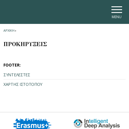
Skip to main navigation
Skip to main content
Skip to page footer
MENU
ΑΡΧΙΚΗ
»
ΠΡΟΚΗΡΥΞΕΙΣ
FOOTER:
ΣΥΝΤΕΛΕΣΤΕΣ
ΧΑΡΤΗΣ ΙΣΤΟΤΟΠΟΥ